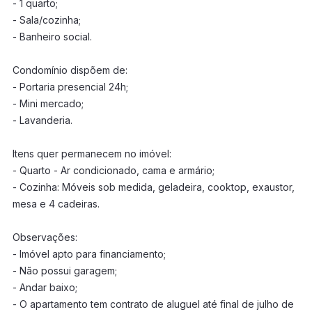
- 1 quarto;
- Sala/cozinha;
- Banheiro social.
Condomínio dispõem de:
- Portaria presencial 24h;
- Mini mercado;
- Lavanderia.
Itens quer permanecem no imóvel:
- Quarto - Ar condicionado, cama e armário;
- Cozinha: Móveis sob medida, geladeira, cooktop, exaustor,
mesa e 4 cadeiras.
Observações:
- Imóvel apto para financiamento;
- Não possui garagem;
- Andar baixo;
- O apartamento tem contrato de aluguel até final de julho de