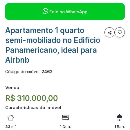

Fale no WhatsApp
Apartamento 1 quarto

semi-mobiliado no Edifício
Panamericano, ideal para
Airbnb
Código do imóvel:
2462
Venda
R$ 310.000,00
Características do imóvel
33
m²
1
Qua.
1
Ban.