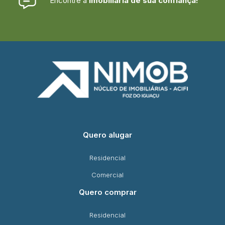
Encontre a
imobiliária de sua confiança!
Quero alugar
Residencial
Comercial
Quero comprar
Residencial