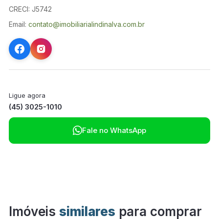
CRECI: J5742
Email:
contato@imobiliarialindinalva.com.br
Ligue agora
(45) 3025-1010

Fale no WhatsApp
Imóveis
similares
para comprar