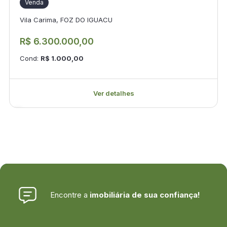
Venda
Vila Carima, FOZ DO IGUACU
R$ 6.300.000,00
Cond:
R$ 1.000,00
Ver detalhes
Encontre a
imobiliária de sua confiança!