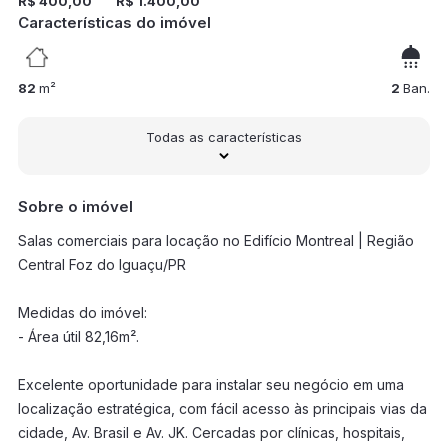
R$ 400,00
R$ 1.400,00
Características do imóvel
82
m²
2
Ban.
Todas as características
Sobre o imóvel
Salas comerciais para locação no Edifício Montreal | Região
Central Foz do Iguaçu/PR
Medidas do imóvel:
- Área útil 82,16m².
Excelente oportunidade para instalar seu negócio em uma
localização estratégica, com fácil acesso às principais vias da
cidade, Av. Brasil e Av. JK. Cercadas por clínicas, hospitais,