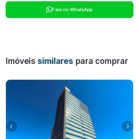

Fale no WhatsApp
Imóveis
similares
para comprar