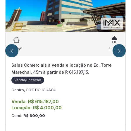
45
m²
1
Ban.
Salas Comerciais à venda e locação no Ed. Torre
Marechal, 45m à partir de R 615.187,15.
Venda/Locação
Centro, FOZ DO IGUACU
Venda: R$ 615.187,00
Locação: R$ 4.000,00
Cond:
R$ 800,00