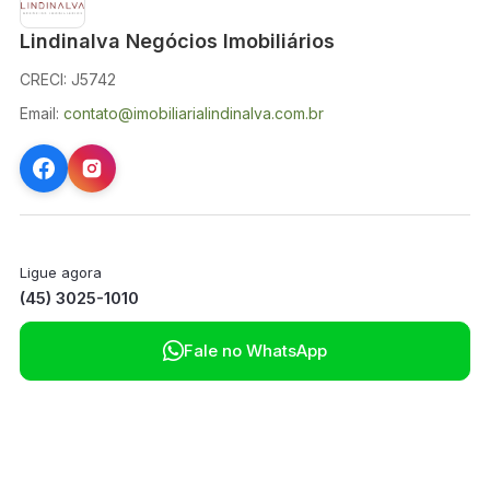
Lindinalva Negócios Imobiliários
CRECI: J5742
Email:
contato@imobiliarialindinalva.com.br
Ligue agora
(45) 3025-1010

Fale no WhatsApp