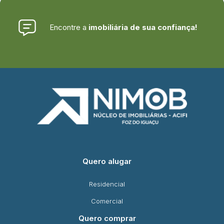
Encontre a
imobiliária de sua confiança!
Quero alugar
Residencial
Comercial
Quero comprar