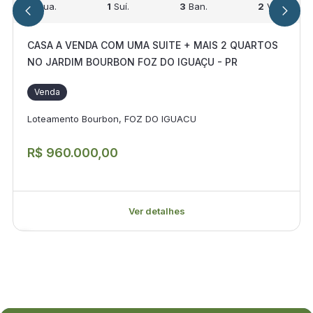
3
Qua.
1
Suí.
3
Ban.
2
Vag.
CASA A VENDA COM UMA SUITE + MAIS 2 QUARTOS
NO JARDIM BOURBON FOZ DO IGUAÇU - PR
Venda
Loteamento Bourbon, FOZ DO IGUACU
R$ 960.000,00
Ver detalhes