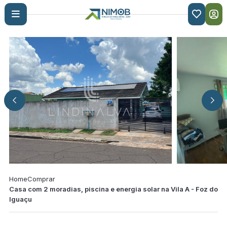

Home
Comprar
Casa com 2 moradias, piscina e energia solar na Vila A - Foz do
Iguaçu