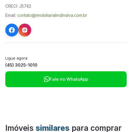
CRECI: J5742
Email:
contato@imobiliarialindinalva.com.br
Ligue agora
(45) 3025-1010

Fale no WhatsApp
Imóveis
similares
para comprar