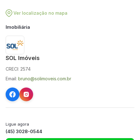
Ver localização no mapa
Imobiliária
SOL Imóveis
CRECI: 2574
Email:
bruno@solimoveis.com.br
Ligue agora
(45) 3028-0544