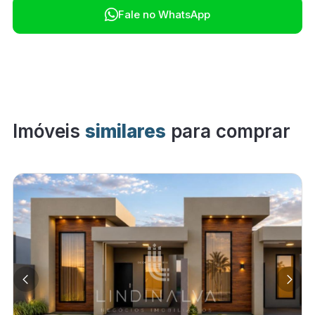

Fale no WhatsApp
Imóveis
similares
para comprar