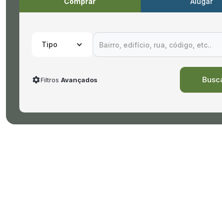
Comprar
Alugar
Tipo
Filtros
Avançados