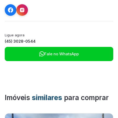
Ligue agora
(45) 3028-0544

Fale no WhatsApp
Imóveis
similares
para comprar