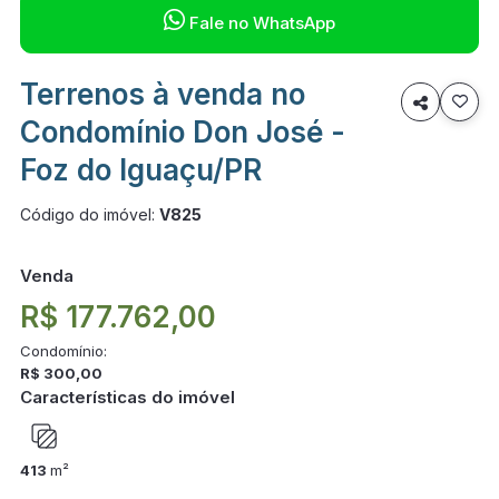

Fale no WhatsApp
Terrenos à venda no

Condomínio Don José -
Foz do Iguaçu/PR
Código do imóvel:
V825
Venda
R$ 177.762,00
Condomínio:
R$ 300,00
Características do imóvel
413
m²