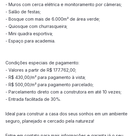
- Muros com cerca elétrica e monitoramento por câmeras;
- Salão de festas;
- Bosque com mais de 6.000m² de área verde;
- Quiosque com churrasqueira;
- Mini quadra esportiva;
- Espaço para academia.
Condições especiais de pagamento:
- Valores a partir de R$ 177.762,00;
- R$ 430,00/m² para pagamento à vista;
- R$ 500,00/m² para pagamento parcelado;
- Parcelamento direto com a construtora em até 10 vezes;
- Entrada facilitada de 30%.
Ideal para construir a casa dos seus sonhos em um ambiente
seguro, planejado e cercado pela natureza!
Entre em contato para mais informações e garanta já o seu