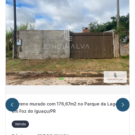
Terreno murado com 176,67m2 no Parque da Lagoa I
em Foz do Iguaçu/PR
Venda