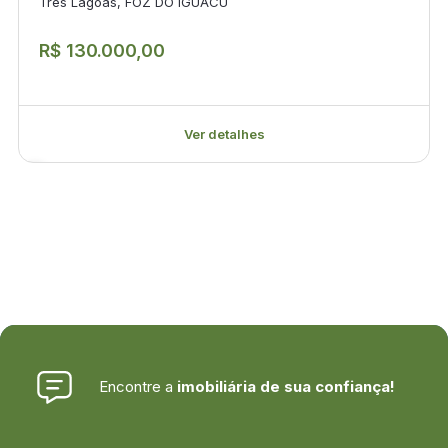
Três Lagoas, FOZ DO IGUACU
R$ 130.000,00
Ver detalhes
Encontre a
imobiliária de sua confiança!