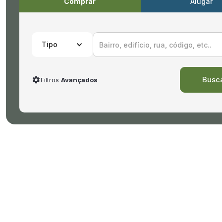
Comprar
Alugar
Tipo
Filtros
Avançados