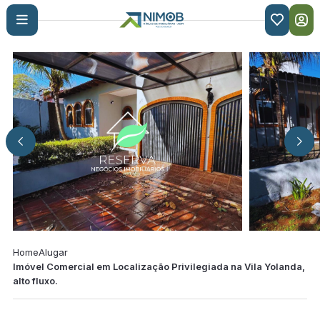

Home
Alugar
Imóvel Comercial em Localização Privilegiada na Vila Yolanda,
alto fluxo.