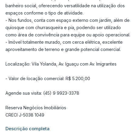
banheiro social, oferecendo versatilidade na utilização dos
espaços conforme o tipo de atividade.
- Nos fundos, conta com espaço externo com jardim, além de
quiosque com churrasqueira e pia, podendo ser utilizado
como área de convivência para equipe ou apoio operacional.
- Imóvel totalmente murado, com cerca elétrica, excelente
aproveitamento de terreno e grande potencial comercial.
Localização: Vila Yolanda, Av. Iguaçu com Av. Imigrantes
- Valor de locação comercial: R$ 5.200,00
Agende sua visita: (45) 9 9923-3378
Reserva Negócios Imobiliários
CRECI J-5038 1049
Informações adicionais sobre este imóvel estarão disponíveis
Descrição completa
em breve.