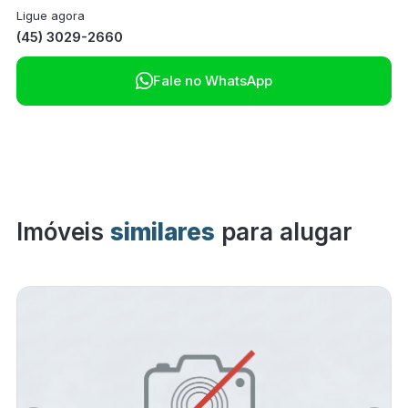
Ligue agora
(45) 3029-2660

Fale no WhatsApp
Imóveis
similares
para alugar