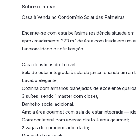
Sobre o imóvel
Casa à Venda no Condomínio Solar das Palmeiras
Encante-se com esta belíssima residência situada e
aproximadamente 373 m² de área construída em um amp
funcionalidade e sofisticação.
Características do Imóvel:
Sala de estar integrada à sala de jantar, criando um a
Lavabo elegante;
Cozinha com armários planejados de excelente qualid
3 suítes, sendo 1 master com closet;
Banheiro social adicional;
Ampla área gourmet com sala de estar integrada — idea
Corredor lateral com acesso direto à área gourmet;
2 vagas de garagem lado a lado;
Depósito funcional;