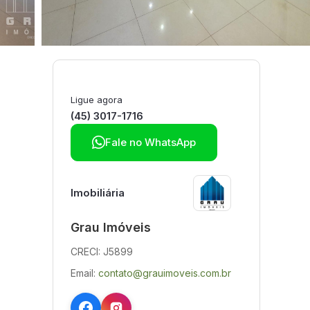
Ligue agora
(45) 3017-1716

Fale no WhatsApp
Imobiliária
Grau Imóveis
CRECI: J5899
Email:
contato@grauimoveis.com.br