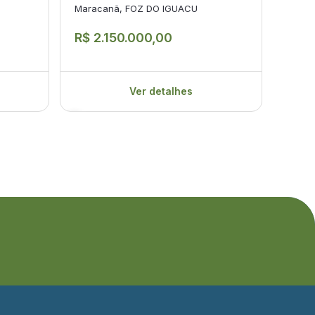
Maracanã, FOZ DO IGUACU
Jardi
R$ 2.150.000,00
R$ 1
Ver detalhes