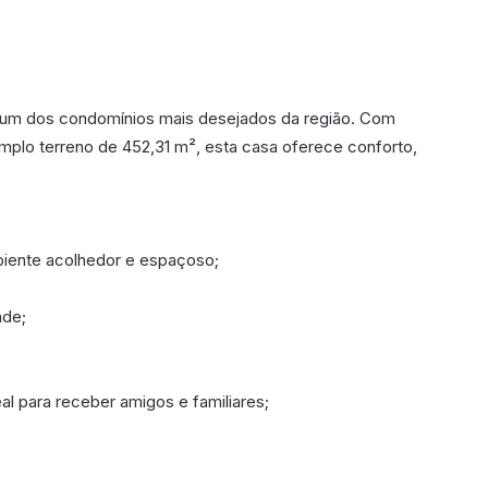
m um dos condomínios mais desejados da região. Com
lo terreno de 452,31 m², esta casa oferece conforto,
mbiente acolhedor e espaçoso;
ade;
l para receber amigos e familiares;