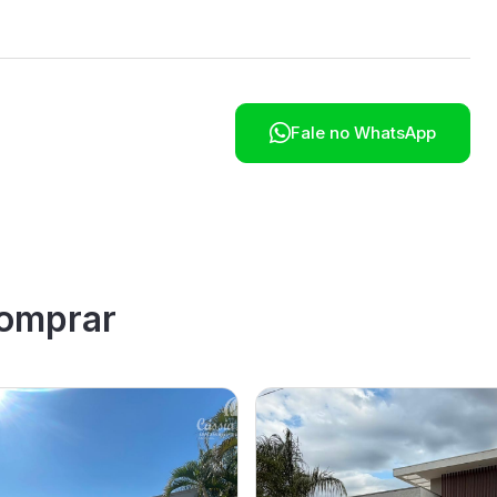

Fale no WhatsApp
omprar