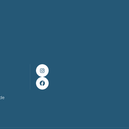


ade