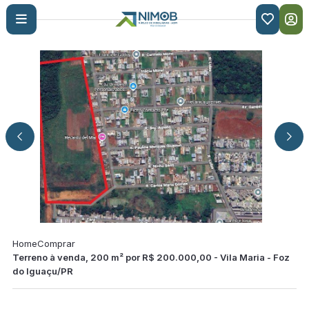

Home
Comprar
Terreno à venda, 200 m² por R$ 200.000,00 - Vila Maria - Foz
do Iguaçu/PR