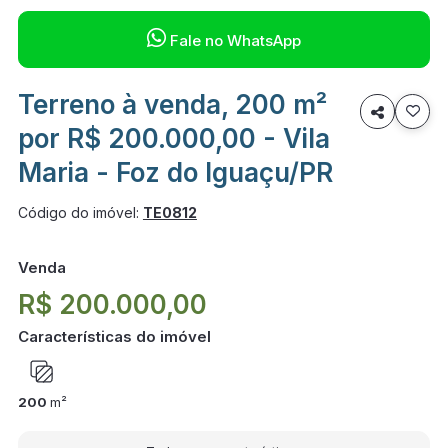

Fale no WhatsApp
Terreno à venda, 200 m²

por R$ 200.000,00 - Vila
Maria - Foz do Iguaçu/PR
Código do imóvel:
TE0812
Venda
R$ 200.000,00
Características do imóvel
200
m²