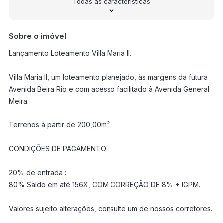
Todas as características
Sobre o imóvel
Lançamento Loteamento Villa Maria II.
Villa Maria II, um loteamento planejado, às margens da futura
Avenida Beira Rio e com acesso facilitado à Avenida General
Meira.
Terrenos à partir de 200,00m²
CONDIÇÕES DE PAGAMENTO:
20% de entrada :
80% Saldo em até 156X, COM CORREÇÃO DE 8% + IGPM.
Valores sujeito alterações, consulte um de nossos corretores.