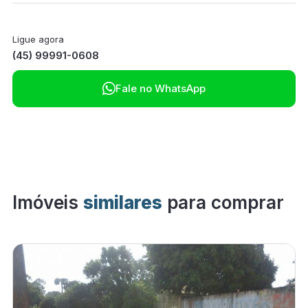
Ligue agora
(45) 99991-0608

Fale no WhatsApp
Imóveis
similares
para comprar