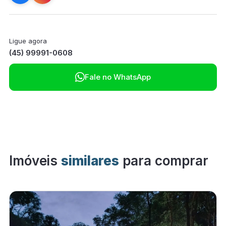
Ligue agora
(45) 99991-0608

Fale no WhatsApp
Imóveis
similares
para comprar