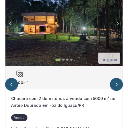
5.000
m²
Chácara com 2 dormitórios à venda com 5000 m² no
Arroio Dourado em Foz do Iguaçu/PR
Venda