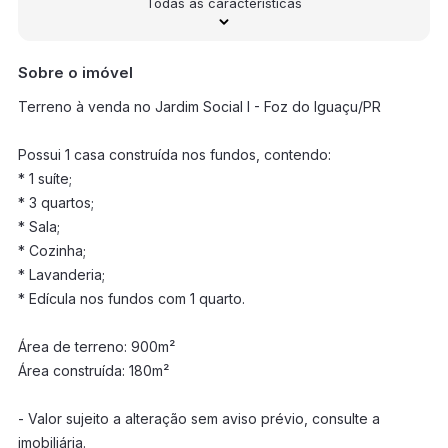
Todas as características
Sobre o imóvel
Terreno à venda no Jardim Social I - Foz do Iguaçu/PR
Possui 1 casa construída nos fundos, contendo:
* 1 suíte;
* 3 quartos;
* Sala;
* Cozinha;
* Lavanderia;
* Edícula nos fundos com 1 quarto.
Área de terreno: 900m²
Área construída: 180m²
- Valor sujeito a alteração sem aviso prévio, consulte a
imobiliária.