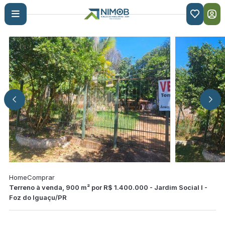

Home
Comprar
Terreno à venda, 900 m² por R$ 1.400.000 - Jardim Social I -
Foz do Iguaçu/PR