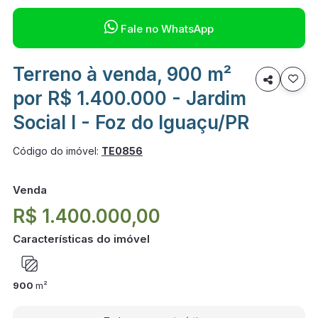

Fale no WhatsApp
Terreno à venda, 900 m²

por R$ 1.400.000 - Jardim
Social I - Foz do Iguaçu/PR
Código do imóvel:
TE0856
Venda
R$ 1.400.000,00
Características do imóvel
900
m²