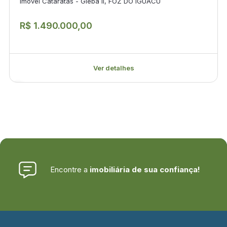
Imóvel Cataratas - Gleba II, FOZ DO IGUACU
R$ 1.490.000,00
Ver detalhes
Encontre a
imobiliária de sua confiança!