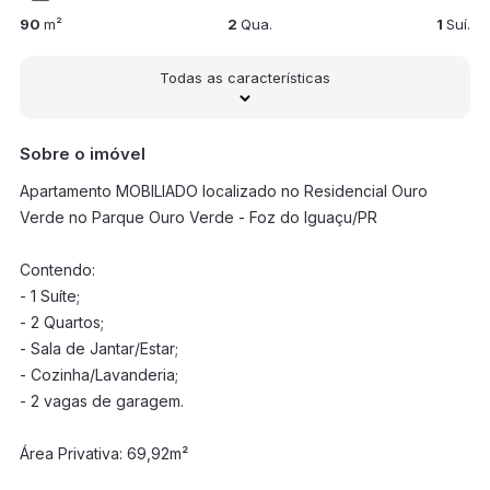
90
m²
2
Qua.
1
Suí.
Todas as características
Sobre o imóvel
Apartamento MOBILIADO localizado no Residencial Ouro
Verde no Parque Ouro Verde - Foz do Iguaçu/PR
Contendo:
- 1 Suíte;
- 2 Quartos;
- Sala de Jantar/Estar;
- Cozinha/Lavanderia;
- 2 vagas de garagem.
Área Privativa: 69,92m²