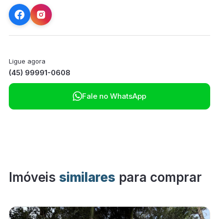
Ligue agora
(45) 99991-0608

Fale no WhatsApp
Imóveis
similares
para comprar