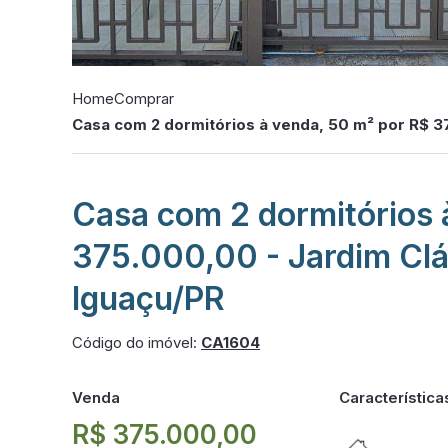
Home
Comprar
Casa com 2 dormitórios à venda, 50 m² por R$ 3
Casa com 2 dormitórios 
375.000,00 - Jardim Clá
Iguaçu/PR
Código do imóvel:
CA1604
Venda
Característica
R$ 375.000,00