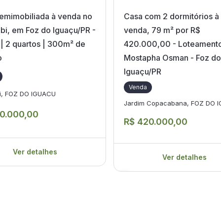
emimobiliada à venda no
Casa com 2 dormitórios à
i, em Foz do Iguaçu/PR -
venda, 79 m² por R$
| 2 quartos | 300m² de
420.000,00 - Loteament
o
Mostapha Osman - Foz do
Iguaçu/PR
Venda
i, FOZ DO IGUACU
Jardim Copacabana, FOZ DO 
0.000,00
R$ 420.000,00
Ver detalhes
Ver detalhes