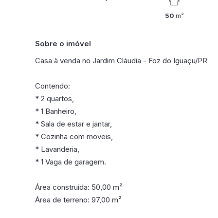
50
m²
Sobre o imóvel
Casa à venda no Jardim Cláudia - Foz do Iguaçu/PR
Contendo:
* 2 quartos,
* 1 Banheiro,
* Sala de estar e jantar,
* Cozinha com moveis,
* Lavanderia,
* 1 Vaga de garagem.
Área construída: 50,00 m²
Área de terreno: 97,00 m²