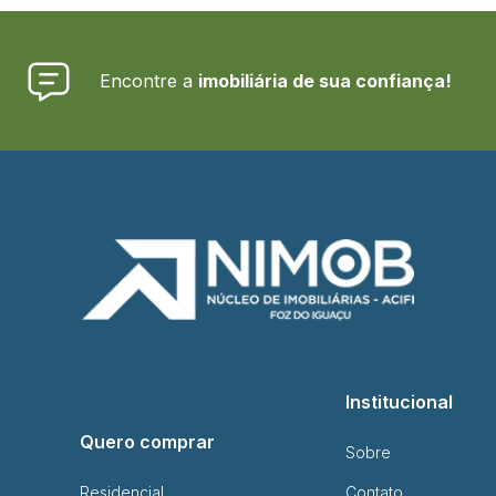
Encontre a
imobiliária de sua confiança!
Institucional
Quero comprar
Sobre
Residencial
Contato