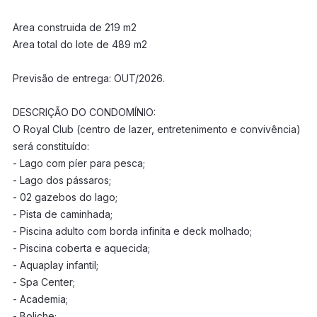
Area construida de 219 m2
Area total do lote de 489 m2
Previsão de entrega: OUT/2026.
DESCRIÇÃO DO CONDOMÍNIO:
O Royal Club (centro de lazer, entretenimento e convivência)
será constituído:
- Lago com píer para pesca;
- Lago dos pássaros;
- 02 gazebos do lago;
- Pista de caminhada;
- Piscina adulto com borda infinita e deck molhado;
- Piscina coberta e aquecida;
- Aquaplay infantil;
- Spa Center;
- Academia;
- Boliche;