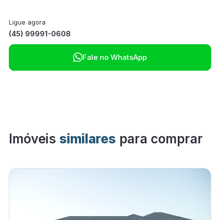
Ligue agora
(45) 99991-0608

Fale no WhatsApp
Imóveis
similares
para comprar