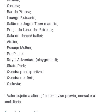
- Cinema;
- Bar da Piscina;
- Lounge Flutuante;
- Salão de Jogos Teen e adulto;
- Praça do Luau; das Estrelas;
- Sala de dança/ ballet;
- Atelier;
- Espaço Mulher;
- Pet Place;
- Royal Adventure (playground);
- Skate Park;
- Quadra poliesportiva;
- Quadra de tênis;
- Ciclovia;
- Valor sujeito a alteração sem aviso prévio, consulte a
imobiliária.