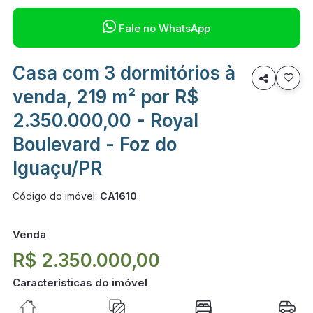

Fale no WhatsApp
Casa com 3 dormitórios à

venda, 219 m² por R$
2.350.000,00 - Royal
Boulevard - Foz do
Iguaçu/PR
Código do imóvel:
CA1610
Venda
R$ 2.350.000,00
Características do imóvel