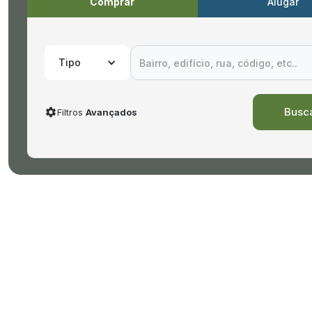
Comprar
Alugar
Tipo
Filtros
Avançados