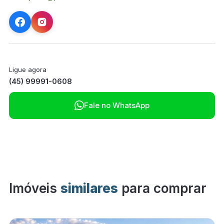
Ligue agora
(45) 99991-0608

Fale no WhatsApp
Imóveis
similares
para comprar