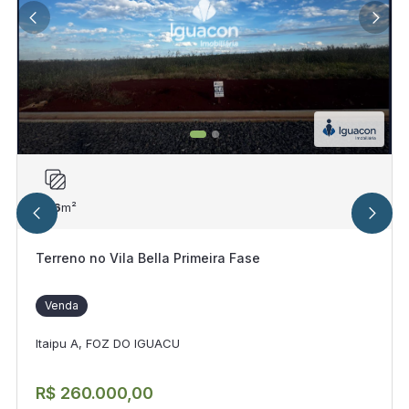
306
m²
Terreno no Vila Bella Primeira Fase
Venda
Itaipu A, FOZ DO IGUACU
R$ 260.000,00