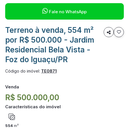

Fale no WhatsApp
Terreno à venda, 554 m²

por R$ 500.000 - Jardim
Residencial Bela Vista -
Foz do Iguaçu/PR
Código do imóvel:
TE0871
Venda
R$ 500.000,00
Características do imóvel
554
m²