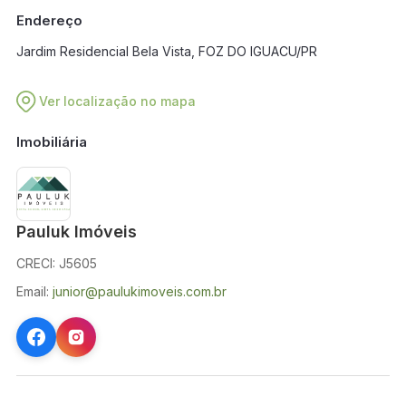
em breve.
Endereço
Jardim Residencial Bela Vista, FOZ DO IGUACU/PR
Ver localização no mapa
Imobiliária
Pauluk Imóveis
CRECI: J5605
Email:
junior@paulukimoveis.com.br