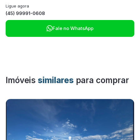
Ligue agora
(45) 99991-0608

Fale no WhatsApp
Imóveis
similares
para comprar