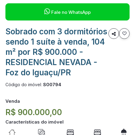

Fale no WhatsApp
Sobrado com 3 dormitórios

sendo 1 suíte à venda, 104
m² por R$ 900.000 -
RESIDENCIAL NEVADA -
Foz do Iguaçu/PR
Código do imóvel:
SO0794
Venda
R$ 900.000,00
Características do imóvel