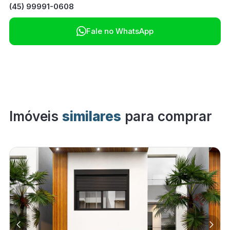
(45) 99991-0608

Fale no WhatsApp
Imóveis
similares
para comprar