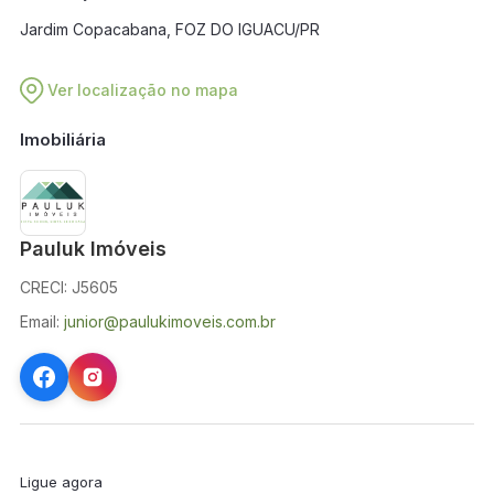
Jardim Copacabana, FOZ DO IGUACU/PR
Ver localização no mapa
Imobiliária
Pauluk Imóveis
CRECI: J5605
Email:
junior@paulukimoveis.com.br
Ligue agora