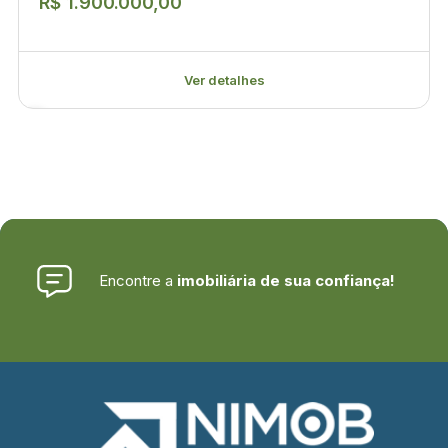
R$ 1.900.000,00
Ver detalhes
Encontre a
imobiliária de sua confiança!