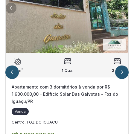
311
m²
1
Qua.
2
Suí.
Apartamento com 3 dormitórios à venda por R$
1.900.000,00 - Edifício Solar Das Gaivotas - Foz do
Iguaçu/PR
Venda
Centro, FOZ DO IGUACU