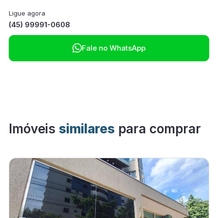
Ligue agora
(45) 99991-0608

Fale no WhatsApp
Imóveis
similares
para comprar