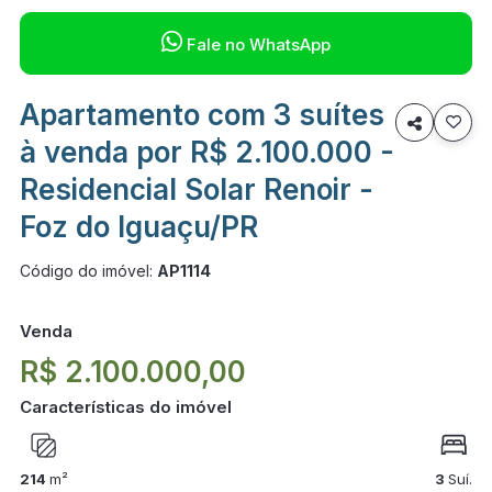

Fale no WhatsApp
Apartamento com 3 suítes

à venda por R$ 2.100.000 -
Residencial Solar Renoir -
Foz do Iguaçu/PR
Código do imóvel:
AP1114
Venda
R$ 2.100.000,00
Características do imóvel
214
m²
3
Suí.