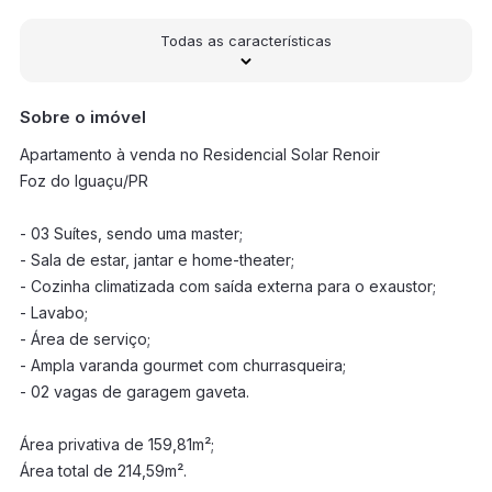
Todas as características
Sobre o imóvel
Apartamento à venda no Residencial Solar Renoir
Foz do Iguaçu/PR
- 03 Suítes, sendo uma master;
- Sala de estar, jantar e home-theater;
- Cozinha climatizada com saída externa para o exaustor;
- Lavabo;
- Área de serviço;
- Ampla varanda gourmet com churrasqueira;
- 02 vagas de garagem gaveta.
Área privativa de 159,81m²;
Área total de 214,59m².