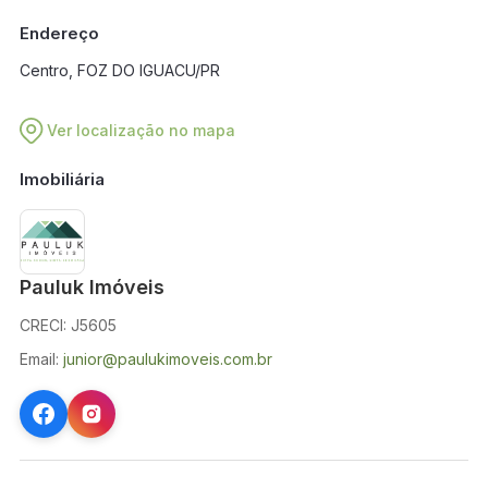
em breve.
Endereço
Centro, FOZ DO IGUACU/PR
Ver localização no mapa
Imobiliária
Pauluk Imóveis
CRECI: J5605
Email:
junior@paulukimoveis.com.br