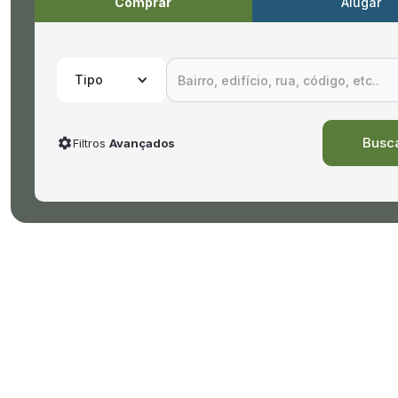
Comprar
Alugar
Tipo
Filtros
Avançados