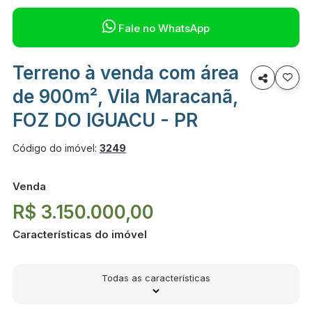

Fale no WhatsApp
Terreno à venda com área

de 900m², Vila Maracanã,
FOZ DO IGUACU - PR
Código do imóvel:
3249
Venda
R$ 3.150.000,00
Características do imóvel
Todas as características