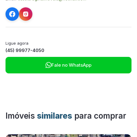
Ligue agora
(45) 99977-4050

Fale no WhatsApp
Imóveis
similares
para comprar