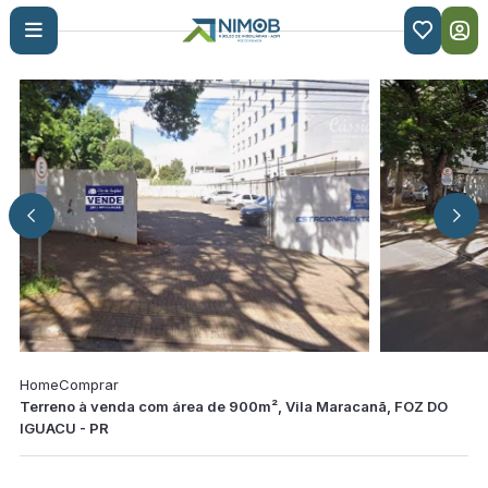

Home
Comprar
Terreno à venda com área de 900m², Vila Maracanã, FOZ DO
IGUACU - PR