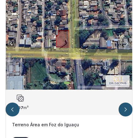
1.397
m²
Terreno Área em Foz do Iguaçu