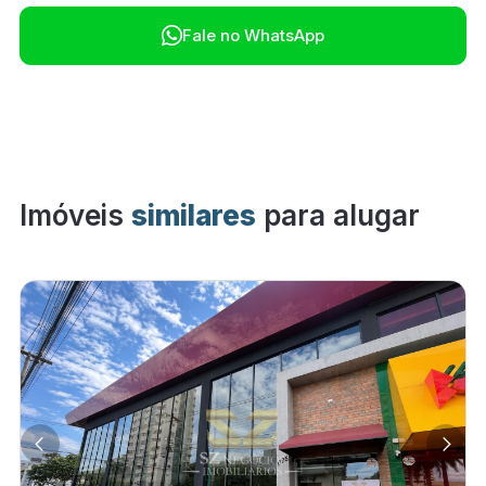

Fale no WhatsApp
Imóveis
similares
para alugar