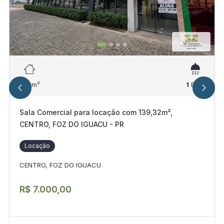
139
m²
1
Ban.
Sala Comercial para locação com 139,32m²,
CENTRO, FOZ DO IGUACU - PR
Locação
CENTRO, FOZ DO IGUACU
R$ 7.000,00