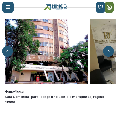

Home
Alugar
Sala Comercial para locação no Edifício Marajoaras, região
central