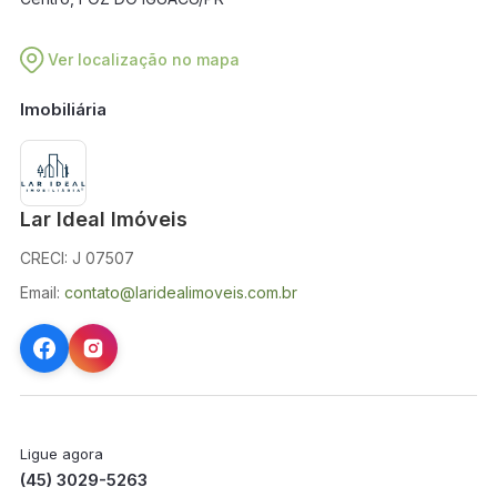
Ver localização no mapa
Imobiliária
Lar Ideal Imóveis
CRECI: J 07507
Email:
contato@laridealimoveis.com.br
Ligue agora
(45) 3029-5263