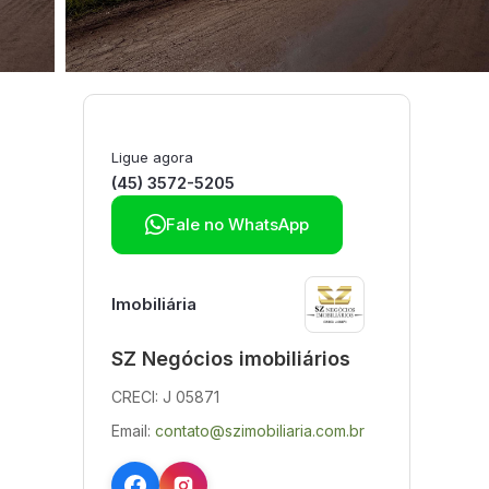
Ligue agora
(45) 3572-5205

Fale no WhatsApp
Imobiliária
SZ Negócios imobiliários
CRECI: J 05871
Email:
contato@szimobiliaria.com.br