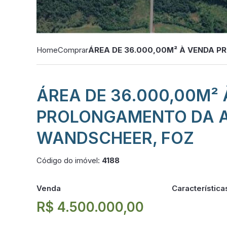
Home
Comprar
ÁREA DE 36.000,00M² À VENDA P
ÁREA DE 36.000,00M²
PROLONGAMENTO DA AV
WANDSCHEER, FOZ
Código do imóvel:
4188
Venda
Característica
R$ 4.500.000,00