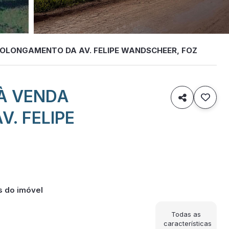
ROLONGAMENTO DA AV. FELIPE WANDSCHEER, FOZ
 À VENDA

. FELIPE
s do imóvel
Todas as
características