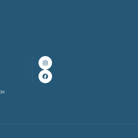


ade