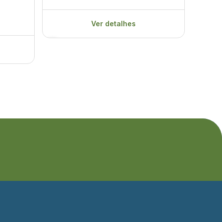
R$ 4
Ver detalhes