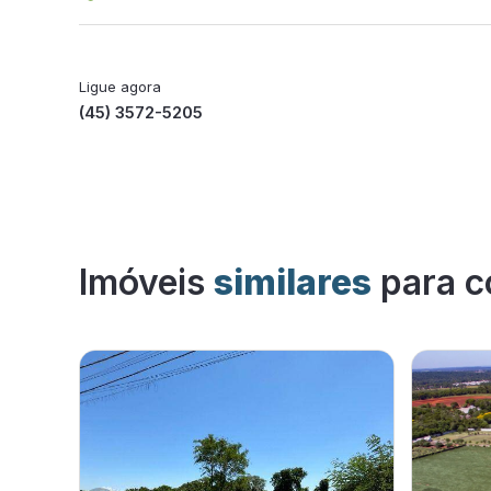
Ligue agora
(45) 3572-5205
Imóveis
similares
para c